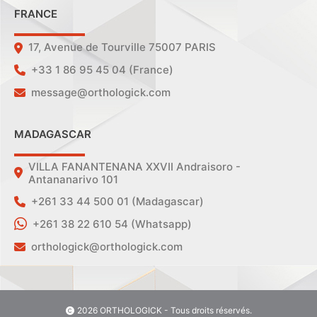
FRANCE
17, Avenue de Tourville 75007 PARIS
+33 1 86 95 45 04 (France)
message@orthologick.com
MADAGASCAR
VILLA FANANTENANA XXVII Andraisoro -
Antananarivo 101
+261 33 44 500 01 (Madagascar)
+261 38 22 610 54 (Whatsapp)
orthologick@orthologick.com
2026 ORTHOLOGICK - Tous droits réservés.