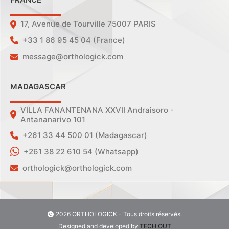
17, Avenue de Tourville 75007 PARIS
+33 1 86 95 45 04 (France)
message@orthologick.com
MADAGASCAR
VILLA FANANTENANA XXVII Andraisoro -
Antananarivo 101
+261 33 44 500 01 (Madagascar)
+261 38 22 610 54 (Whatsapp)
orthologick@orthologick.com
2026 ORTHOLOGICK - Tous droits réservés.
Designed and developed by
TECH OUT