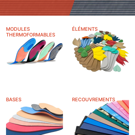
Découvrir
Découvrir
MODULES
ÉLÉMENTS
THERMOFORMABLES
Découvrir
Découvrir
BASES
RECOUVREMENTS