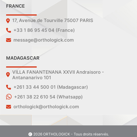
FRANCE
17, Avenue de Tourville 75007 PARIS
+33 1 86 95 45 04 (France)
message@orthologick.com
MADAGASCAR
VILLA FANANTENANA XXVII Andraisoro -
Antananarivo 101
+261 33 44 500 01 (Madagascar)
+261 38 22 610 54 (Whatsapp)
orthologick@orthologick.com
2026 ORTHOLOGICK - Tous droits réservés.