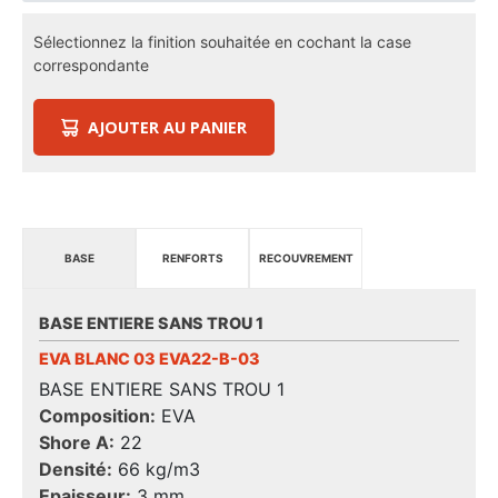
Sélectionnez la finition souhaitée en cochant la case
correspondante
AJOUTER AU PANIER
BASE
RENFORTS
RECOUVREMENT
BASE ENTIERE SANS TROU 1
EVA BLANC 03 EVA22-B-03
BASE ENTIERE SANS TROU 1
Composition:
EVA
Shore A:
22
Densité:
66 kg/m3
Epaisseur:
3 mm