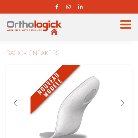
BASICK SNEAKERS