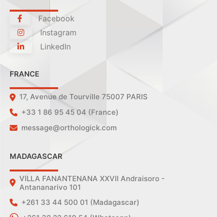
Facebook
Instagram
LinkedIn
FRANCE
17, Avenue de Tourville 75007 PARIS
+33 1 86 95 45 04 (France)
message@orthologick.com
MADAGASCAR
VILLA FANANTENANA XXVII Andraisoro -
Antananarivo 101
+261 33 44 500 01 (Madagascar)