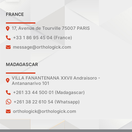
FRANCE
17, Avenue de Tourville 75007 PARIS
+33 1 86 95 45 04 (France)
message@orthologick.com
MADAGASCAR
VILLA FANANTENANA XXVII Andraisoro -
Antananarivo 101
+261 33 44 500 01 (Madagascar)
+261 38 22 610 54 (Whatsapp)
orthologick@orthologick.com