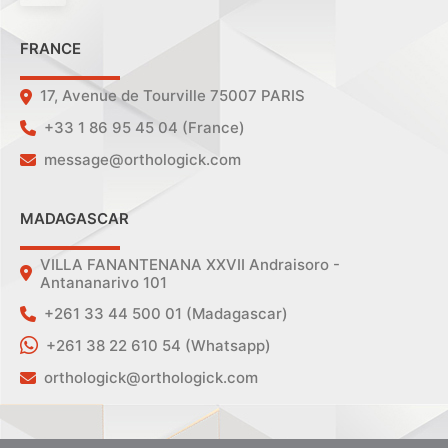
FRANCE
17, Avenue de Tourville 75007 PARIS
+33 1 86 95 45 04 (France)
message@orthologick.com
MADAGASCAR
VILLA FANANTENANA XXVII Andraisoro -
Antananarivo 101
+261 33 44 500 01 (Madagascar)
+261 38 22 610 54 (Whatsapp)
orthologick@orthologick.com