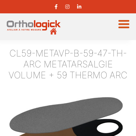
CL59-METAVP-B-59-47-TH-
ARC
METATARSALGIE
VOLUME + 59 THERMO ARC