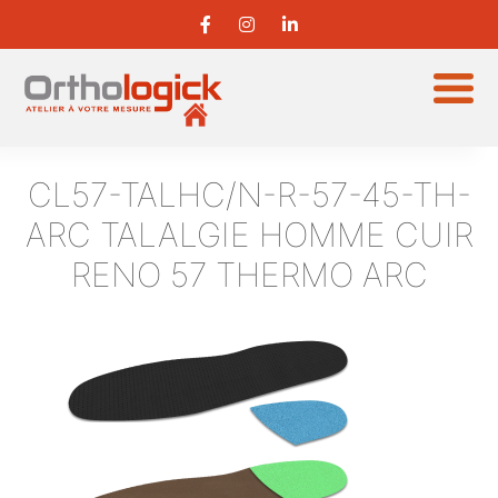
CL57-TALHC/N-R-57-45-TH-
ARC
TALALGIE HOMME CUIR
RENO 57 THERMO ARC