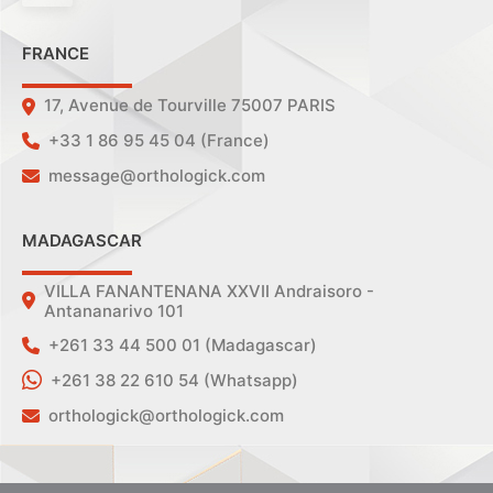
FRANCE
17, Avenue de Tourville 75007 PARIS
+33 1 86 95 45 04 (France)
message@orthologick.com
MADAGASCAR
VILLA FANANTENANA XXVII Andraisoro -
Antananarivo 101
+261 33 44 500 01 (Madagascar)
+261 38 22 610 54 (Whatsapp)
orthologick@orthologick.com