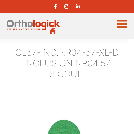
CL57-INC.NR04-57-XL-D
INCLUSION NR04 57
DECOUPE