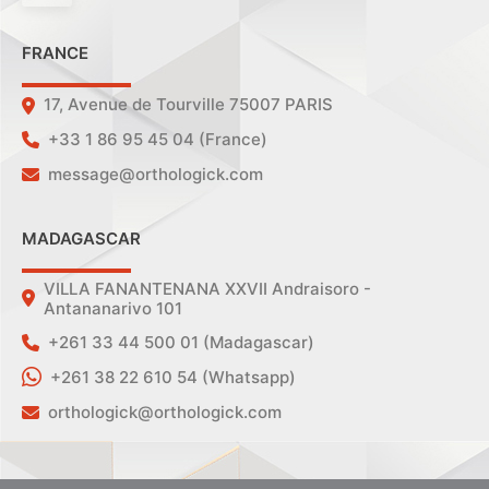
FRANCE
17, Avenue de Tourville 75007 PARIS
+33 1 86 95 45 04 (France)
message@orthologick.com
MADAGASCAR
VILLA FANANTENANA XXVII Andraisoro -
Antananarivo 101
+261 33 44 500 01 (Madagascar)
+261 38 22 610 54 (Whatsapp)
orthologick@orthologick.com