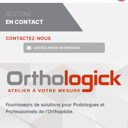
RESTONS
EN CONTACT
CONTACTEZ-NOUS
LAISSEZ-NOUS UN MESSAGE
Fournisseurs de solutions pour Podologues et
Professionnels de l'Orthopédie.