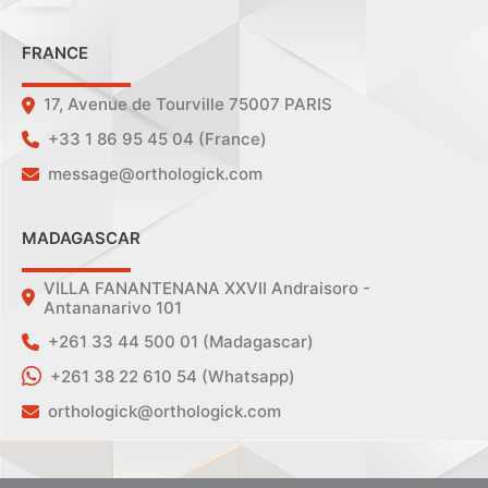
FRANCE
17, Avenue de Tourville 75007 PARIS
+33 1 86 95 45 04 (France)
message@orthologick.com
MADAGASCAR
VILLA FANANTENANA XXVII Andraisoro -
Antananarivo 101
+261 33 44 500 01 (Madagascar)
+261 38 22 610 54 (Whatsapp)
orthologick@orthologick.com