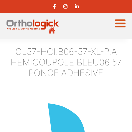
CL57-HCI.B06-57-XL-P.A
HEMICOUPOLE BLEU06 57
PONCE ADHESIVE