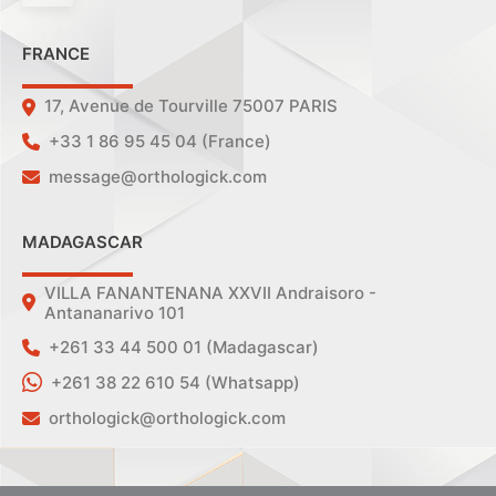
FRANCE
17, Avenue de Tourville 75007 PARIS
+33 1 86 95 45 04 (France)
message@orthologick.com
MADAGASCAR
VILLA FANANTENANA XXVII Andraisoro -
Antananarivo 101
+261 33 44 500 01 (Madagascar)
+261 38 22 610 54 (Whatsapp)
orthologick@orthologick.com