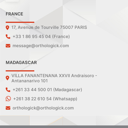
FRANCE
17, Avenue de Tourville 75007 PARIS
+33 1 86 95 45 04 (France)
message@orthologick.com
MADAGASCAR
VILLA FANANTENANA XXVII Andraisoro -
Antananarivo 101
+261 33 44 500 01 (Madagascar)
+261 38 22 610 54 (Whatsapp)
orthologick@orthologick.com