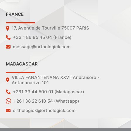
FRANCE
17, Avenue de Tourville 75007 PARIS
+33 1 86 95 45 04 (France)
message@orthologick.com
MADAGASCAR
VILLA FANANTENANA XXVII Andraisoro -
Antananarivo 101
+261 33 44 500 01 (Madagascar)
+261 38 22 610 54 (Whatsapp)
orthologick@orthologick.com