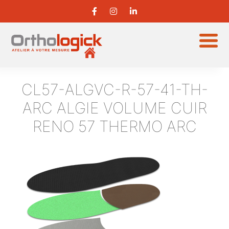
CL57-ALGVC-R-57-41-TH-
ARC
ALGIE VOLUME CUIR
RENO 57 THERMO ARC