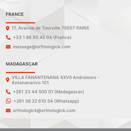
FRANCE
17, Avenue de Tourville 75007 PARIS
+33 1 86 95 45 04 (France)
message@orthologick.com
MADAGASCAR
VILLA FANANTENANA XXVII Andraisoro -
Antananarivo 101
+261 33 44 500 01 (Madagascar)
+261 38 22 610 54 (Whatsapp)
orthologick@orthologick.com