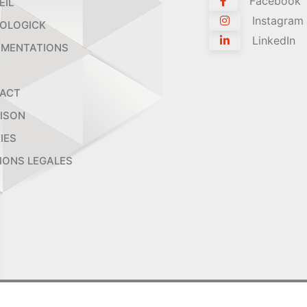
Facebook
EIL
Instagram
OLOGICK
LinkedIn
MENTATIONS
ACT
AISON
IES
IONS LEGALES
2026 ORTHOLOGICK - Tous droits réservés.