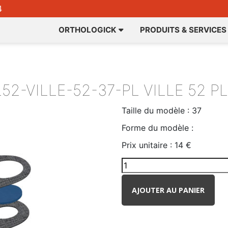
4
ORTHOLOGICK
PRODUITS & SERVICES
52-VILLE-52-37-PL
VILLE 52 P
Taille du modèle :
37
Forme du modèle :
Prix unitaire :
14 €
AJOUTER AU PANIER