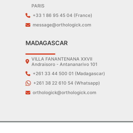
PARIS
+33 1 86 95 45 04 (France)
message@orthologick.com
MADAGASCAR
VILLA FANANTENANA XXVII
Andraisoro - Antananarivo 101
+261 33 44 500 01 (Madagascar)
+261 38 22 610 54 (Whatsapp)
orthologick@orthologick.com