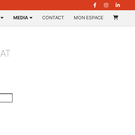
MEDIA
CONTACT
MON ESPACE
LAT