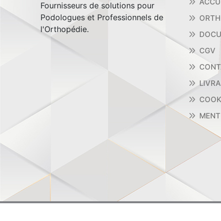
ACCU
Fournisseurs de solutions pour
Podologues et Professionnels de
ORTH
l'Orthopédie.
DOCU
CGV
CONT
LIVR
COOK
MENT