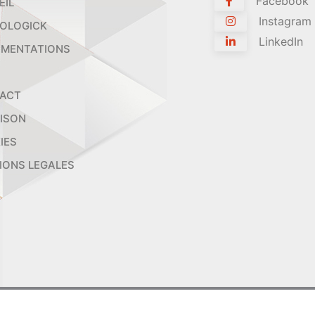
Facebook
EIL
Instagram
OLOGICK
LinkedIn
MENTATIONS
ACT
AISON
IES
IONS LEGALES
2026 ORTHOLOGICK - Tous droits réservés.