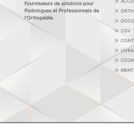
ACCU
Fournisseurs de solutions pour
Podologues et Professionnels de
ORTH
l'Orthopédie.
DOCU
CGV
CONT
LIVR
COOK
MENT