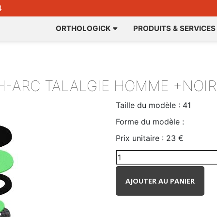
4
ORTHOLOGICK
PRODUITS & SERVICES
TH-ARC
TALALGIE HOMME +NOIR
Taille du modèle :
41
Forme du modèle :
Prix unitaire :
23 €
AJOUTER AU PANIER