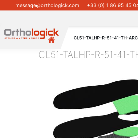
message@orthologick.com
+33 (0) 1 86 95 45 0
CL51-TALHP-R-51-41-TH-ARC
CL51-TALHP-R-51-41-