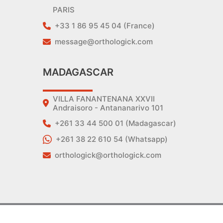
PARIS
+33 1 86 95 45 04 (France)
message@orthologick.com
MADAGASCAR
VILLA FANANTENANA XXVII
Andraisoro - Antananarivo 101
+261 33 44 500 01 (Madagascar)
+261 38 22 610 54 (Whatsapp)
orthologick@orthologick.com