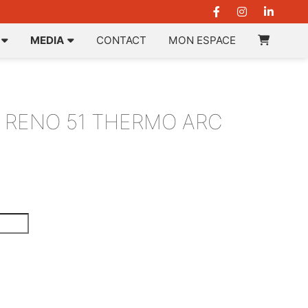
MEDIA
CONTACT
MON ESPACE
 RENO 51 THERMO ARC