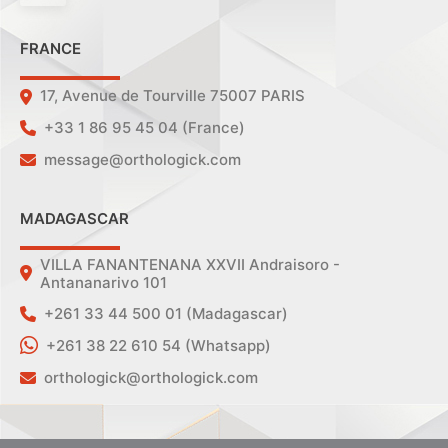
FRANCE
17, Avenue de Tourville 75007 PARIS
+33 1 86 95 45 04 (France)
message@orthologick.com
MADAGASCAR
VILLA FANANTENANA XXVII Andraisoro -
Antananarivo 101
+261 33 44 500 01 (Madagascar)
+261 38 22 610 54 (Whatsapp)
orthologick@orthologick.com