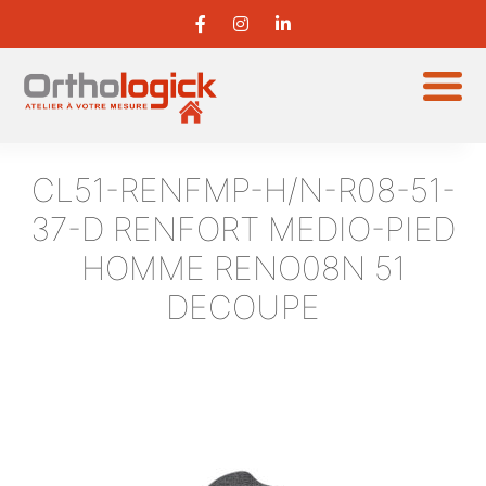
CL51-RENFMP-H/N-R08-51-
37-D
RENFORT MEDIO-PIED
HOMME RENO08N 51
DECOUPE