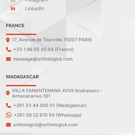
LinkedIn
FRANCE
17, Avenue de Tourville 75007 PARIS
+33 1 86 95 45 04 (France)
message@orthologick.com
MADAGASCAR
VILLA FANANTENANA XXVII Andraisoro -
Antananarivo 101
+261 33 44 500 01 (Madagascar)
+261 38 22 610 54 (Whatsapp)
orthologick@orthologick.com