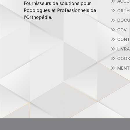
ACCU
Fournisseurs de solutions pour
Podologues et Professionnels de
ORTH
l'Orthopédie.
DOCU
CGV
CONT
LIVR
COOK
MENT