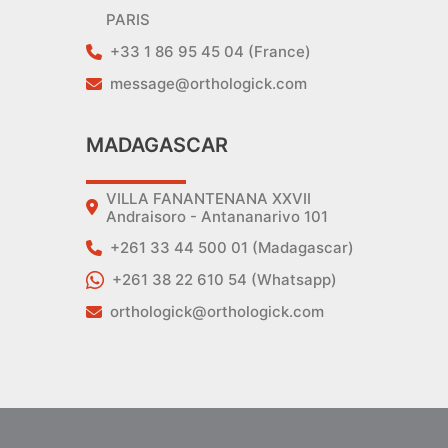
PARIS
+33 1 86 95 45 04 (France)
message@orthologick.com
MADAGASCAR
VILLA FANANTENANA XXVII
Andraisoro - Antananarivo 101
+261 33 44 500 01 (Madagascar)
+261 38 22 610 54 (Whatsapp)
orthologick@orthologick.com