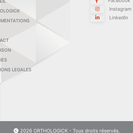
Facebook
EIL
Instagram
OLOGICK
LinkedIn
MENTATIONS
ACT
AISON
IES
IONS LEGALES
2026 ORTHOLOGICK - Tous droits réservés.