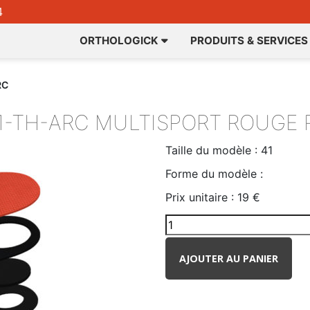
4
ORTHOLOGICK
PRODUITS & SERVICES
RC
1-TH-ARC
MULTISPORT ROUGE 
Taille du modèle :
41
Forme du modèle :
Prix unitaire :
19 €
AJOUTER AU PANIER