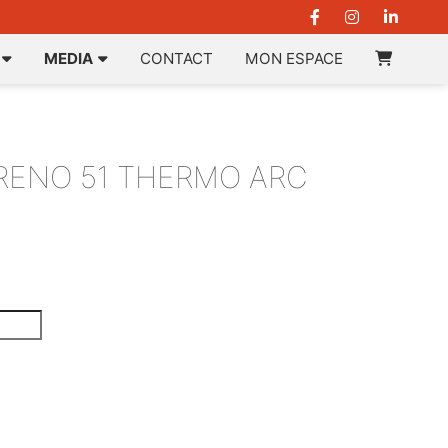
MEDIA
CONTACT
MON ESPACE
RENO 51 THERMO ARC