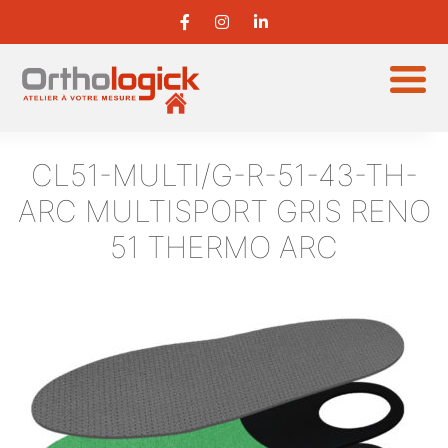
CL51-MULTI/G-R-51-43-TH-
ARC
MULTISPORT GRIS RENO
51 THERMO ARC