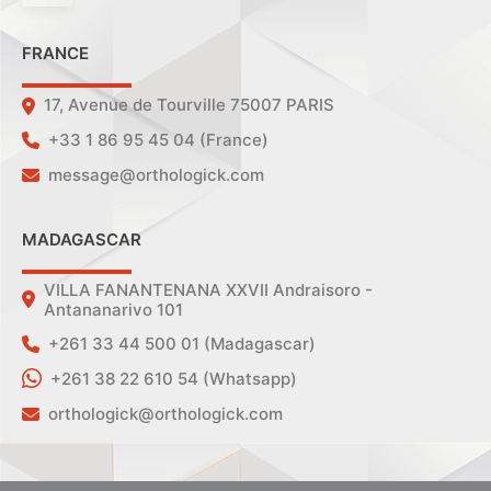
FRANCE
17, Avenue de Tourville 75007 PARIS
+33 1 86 95 45 04 (France)
message@orthologick.com
MADAGASCAR
VILLA FANANTENANA XXVII Andraisoro -
Antananarivo 101
+261 33 44 500 01 (Madagascar)
+261 38 22 610 54 (Whatsapp)
orthologick@orthologick.com