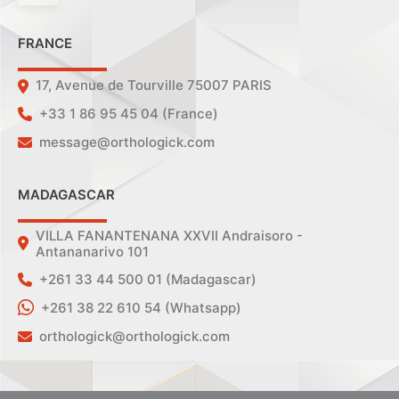
FRANCE
17, Avenue de Tourville 75007 PARIS
+33 1 86 95 45 04 (France)
message@orthologick.com
MADAGASCAR
VILLA FANANTENANA XXVII Andraisoro -
Antananarivo 101
+261 33 44 500 01 (Madagascar)
+261 38 22 610 54 (Whatsapp)
orthologick@orthologick.com