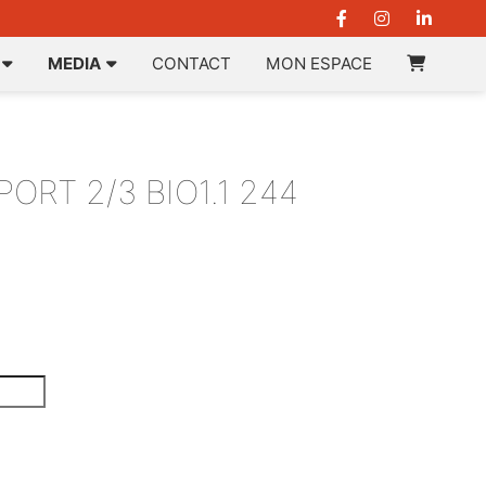
MEDIA
CONTACT
MON ESPACE
ORT 2/3 BIO1.1 244