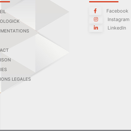
Facebook
EIL
Instagram
OLOGICK
LinkedIn
MENTATIONS
ACT
AISON
IES
IONS LEGALES