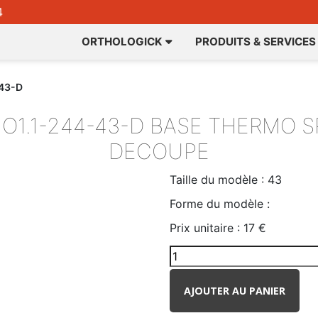
4
ORTHOLOGICK
PRODUITS & SERVICES
43-D
O1.1-244-43-D
BASE THERMO SP
DECOUPE
Taille du modèle :
43
Forme du modèle :
Prix unitaire :
17 €
AJOUTER AU PANIER