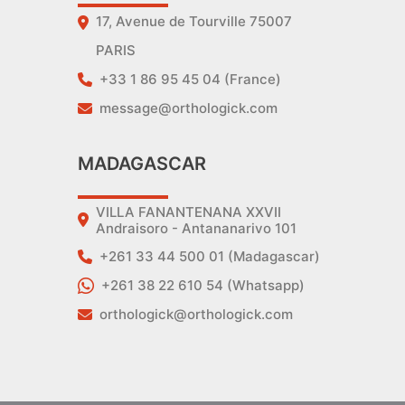
17, Avenue de Tourville 75007
PARIS
+33 1 86 95 45 04 (France)
message@orthologick.com
MADAGASCAR
VILLA FANANTENANA XXVII
Andraisoro - Antananarivo 101
+261 33 44 500 01 (Madagascar)
+261 38 22 610 54 (Whatsapp)
orthologick@orthologick.com