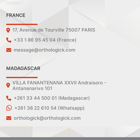
FRANCE
17, Avenue de Tourville 75007 PARIS
+33 1 86 95 45 04 (France)
message@orthologick.com
MADAGASCAR
VILLA FANANTENANA XXVII Andraisoro -
Antananarivo 101
+261 33 44 500 01 (Madagascar)
+261 38 22 610 54 (Whatsapp)
orthologick@orthologick.com