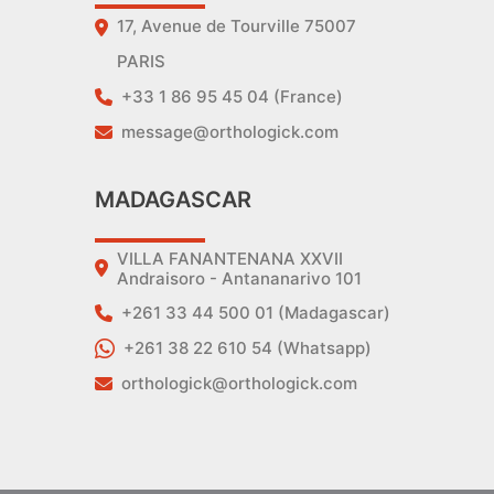
17, Avenue de Tourville 75007
PARIS
+33 1 86 95 45 04 (France)
message@orthologick.com
MADAGASCAR
VILLA FANANTENANA XXVII
Andraisoro - Antananarivo 101
+261 33 44 500 01 (Madagascar)
+261 38 22 610 54 (Whatsapp)
orthologick@orthologick.com