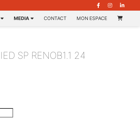
MEDIA
CONTACT
MON ESPACE
ED SP RENOB1.1 24