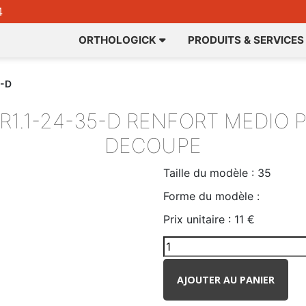
4
ORTHOLOGICK
PRODUITS & SERVICES
5-D
1.1-24-35-D
RENFORT MEDIO PI
DECOUPE
Taille du modèle :
35
Forme du modèle :
Prix unitaire :
11 €
AJOUTER AU PANIER