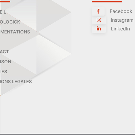
Facebook
EIL
Instagram
OLOGICK
LinkedIn
MENTATIONS
ACT
AISON
IES
IONS LEGALES