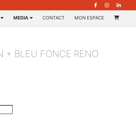
MEDIA
CONTACT
MON ESPACE
N + BLEU FONCE RENO