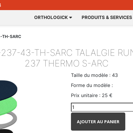
4
ORTHOLOGICK
PRODUITS & SERVICES
3-TH-SARC
-237-43-TH-SARC
TALALGIE RU
237 THERMO S-ARC
Taille du modèle :
43
Forme du modèle :
Prix unitaire :
25 €
AJOUTER AU PANIER