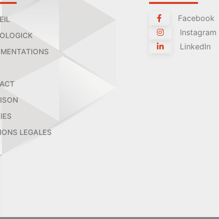
Facebook
EIL
Instagram
OLOGICK
LinkedIn
MENTATIONS
ACT
AISON
IES
IONS LEGALES