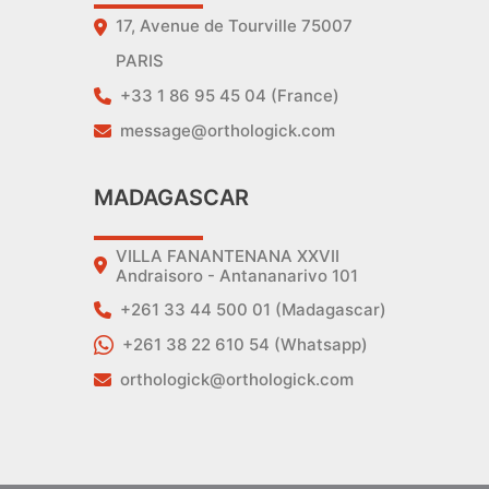
17, Avenue de Tourville 75007
PARIS
+33 1 86 95 45 04 (France)
message@orthologick.com
MADAGASCAR
VILLA FANANTENANA XXVII
Andraisoro - Antananarivo 101
+261 33 44 500 01 (Madagascar)
+261 38 22 610 54 (Whatsapp)
orthologick@orthologick.com