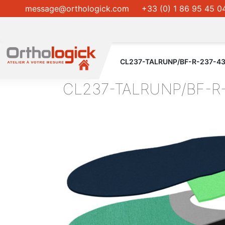
message@orthologick.com
+33 (0) 1 86 95 45 0
CL237-TALRUNP/BF-R-237-4
CL237-TALRUNP/BF-R