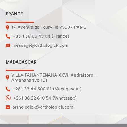
FRANCE
17, Avenue de Tourville 75007 PARIS
+33 1 86 95 45 04 (France)
message@orthologick.com
MADAGASCAR
VILLA FANANTENANA XXVII Andraisoro -
Antananarivo 101
+261 33 44 500 01 (Madagascar)
+261 38 22 610 54 (Whatsapp)
orthologick@orthologick.com