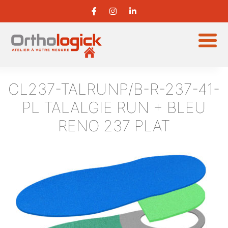
CL237-TALRUNP/B-R-237-41-
PL
TALALGIE RUN + BLEU
RENO 237 PLAT