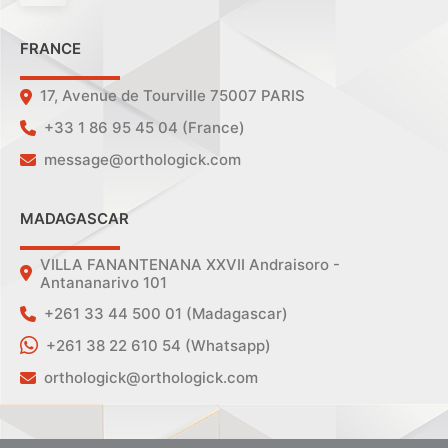
FRANCE
17, Avenue de Tourville 75007 PARIS
+33 1 86 95 45 04 (France)
message@orthologick.com
MADAGASCAR
VILLA FANANTENANA XXVII Andraisoro -
Antananarivo 101
+261 33 44 500 01 (Madagascar)
+261 38 22 610 54 (Whatsapp)
orthologick@orthologick.com