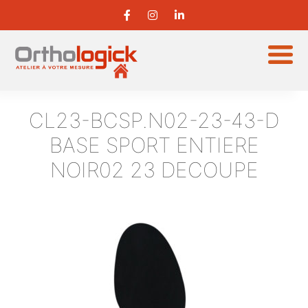
CL23-BCSP.N02-23-43-D
BASE SPORT ENTIERE
NOIR02 23 DECOUPE