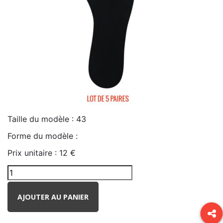
Taille du modèle :
43
Forme du modèle :
Prix unitaire :
12 €
AJOUTER AU PANIER