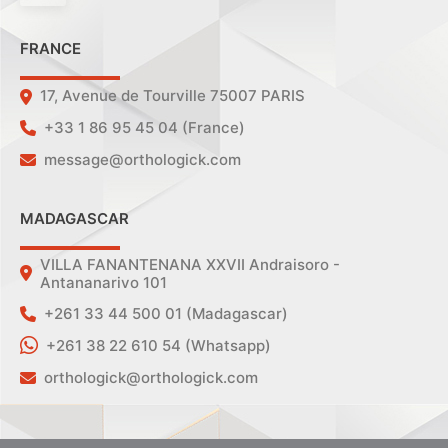
FRANCE
17, Avenue de Tourville 75007 PARIS
+33 1 86 95 45 04 (France)
message@orthologick.com
MADAGASCAR
VILLA FANANTENANA XXVII Andraisoro -
Antananarivo 101
+261 33 44 500 01 (Madagascar)
+261 38 22 610 54 (Whatsapp)
orthologick@orthologick.com