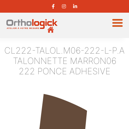
CL222-TALOL.M06-222-L-P.A
TALONNETTE MARRON06
222 PONCE ADHESIVE