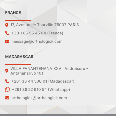
FRANCE
17, Avenue de Tourville 75007 PARIS
+33 1 86 95 45 04 (France)
message@orthologick.com
MADAGASCAR
VILLA FANANTENANA XXVII Andraisoro -
Antananarivo 101
+261 33 44 500 01 (Madagascar)
+261 38 22 610 54 (Whatsapp)
orthologick@orthologick.com