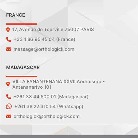
FRANCE
17, Avenue de Tourville 75007 PARIS
+33 1 86 95 45 04 (France)
message@orthologick.com
MADAGASCAR
VILLA FANANTENANA XXVII Andraisoro -
Antananarivo 101
+261 33 44 500 01 (Madagascar)
+261 38 22 610 54 (Whatsapp)
orthologick@orthologick.com