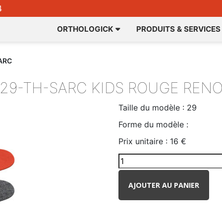
4
ORTHOLOGICK
PRODUITS & SERVICES
ARC
-29-TH-SARC
KIDS ROUGE RENO
Taille du modèle :
29
Forme du modèle :
Prix unitaire :
16 €
AJOUTER AU PANIER