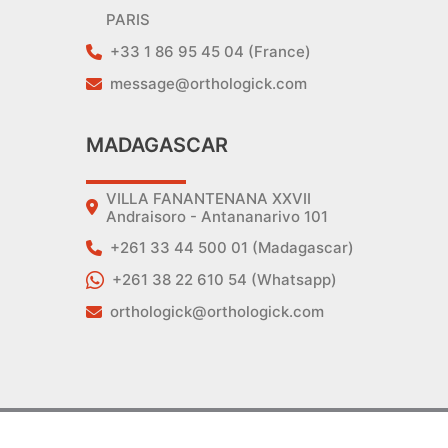
PARIS
+33 1 86 95 45 04 (France)
message@orthologick.com
MADAGASCAR
VILLA FANANTENANA XXVII
Andraisoro - Antananarivo 101
+261 33 44 500 01 (Madagascar)
+261 38 22 610 54 (Whatsapp)
orthologick@orthologick.com