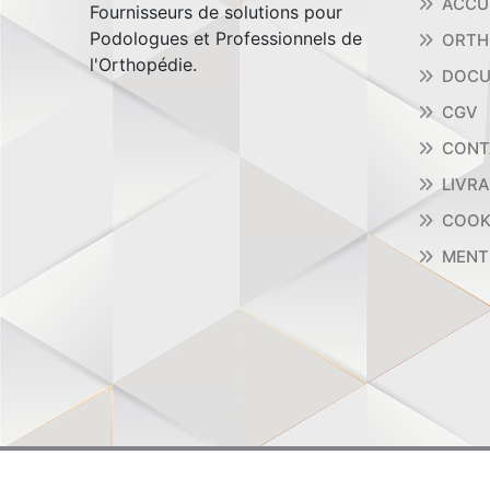
ACCU
Fournisseurs de solutions pour
Podologues et Professionnels de
ORTH
l'Orthopédie.
DOCU
CGV
CONT
LIVR
COOK
MENT