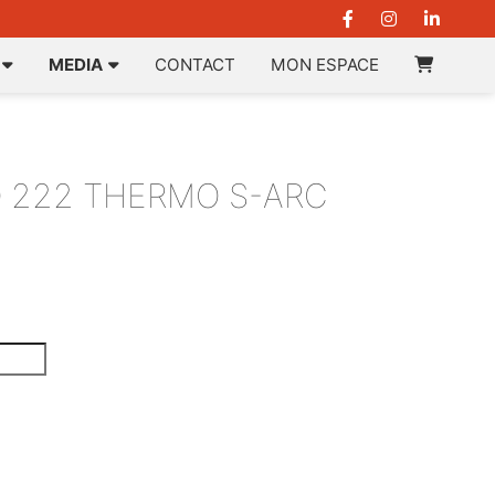
MEDIA
CONTACT
MON ESPACE
 222 THERMO S-ARC