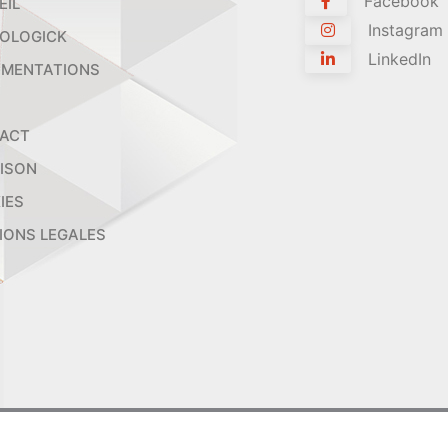
Facebook
EIL
Instagram
OLOGICK
LinkedIn
MENTATIONS
ACT
AISON
IES
IONS LEGALES
2026 ORTHOLOGICK - Tous droits réservés.