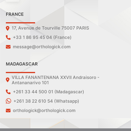
FRANCE
17, Avenue de Tourville 75007 PARIS
+33 1 86 95 45 04 (France)
message@orthologick.com
MADAGASCAR
VILLA FANANTENANA XXVII Andraisoro -
Antananarivo 101
+261 33 44 500 01 (Madagascar)
+261 38 22 610 54 (Whatsapp)
orthologick@orthologick.com