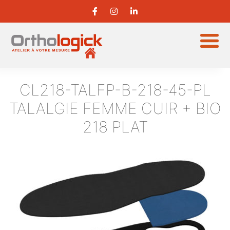
CL218-TALFP-B-218-45-PL
TALALGIE FEMME CUIR + BIO
218 PLAT