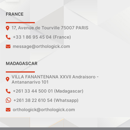
FRANCE
17, Avenue de Tourville 75007 PARIS
+33 1 86 95 45 04 (France)
message@orthologick.com
MADAGASCAR
VILLA FANANTENANA XXVII Andraisoro -
Antananarivo 101
+261 33 44 500 01 (Madagascar)
+261 38 22 610 54 (Whatsapp)
orthologick@orthologick.com