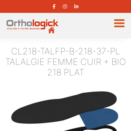
CL218-TALFP-B-218-37-PL
TALALGIE FEMME CUIR + BIO
218 PLAT