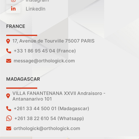
LinkedIn
FRANCE
17, Avenue de Tourville 75007 PARIS
+33 1 86 95 45 04 (France)
message@orthologick.com
MADAGASCAR
VILLA FANANTENANA XXVII Andraisoro -
Antananarivo 101
+261 33 44 500 01 (Madagascar)
+261 38 22 610 54 (Whatsapp)
orthologick@orthologick.com