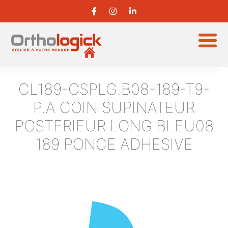
CL189-CSPLG.B08-189-T9-
P.A
COIN SUPINATEUR
POSTERIEUR LONG BLEU08
189 PONCE ADHESIVE