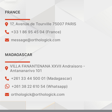
FRANCE
17, Avenue de Tourville 75007 PARIS
+33 1 86 95 45 04 (France)
message@orthologick.com
MADAGASCAR
VILLA FANANTENANA XXVII Andraisoro -
Antananarivo 101
+261 33 44 500 01 (Madagascar)
+261 38 22 610 54 (Whatsapp)
orthologick@orthologick.com