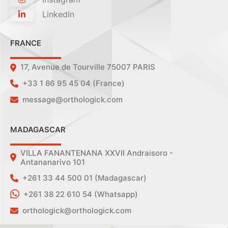
LinkedIn
FRANCE
17, Avenue de Tourville 75007 PARIS
+33 1 86 95 45 04 (France)
message@orthologick.com
MADAGASCAR
VILLA FANANTENANA XXVII Andraisoro -
Antananarivo 101
+261 33 44 500 01 (Madagascar)
+261 38 22 610 54 (Whatsapp)
orthologick@orthologick.com