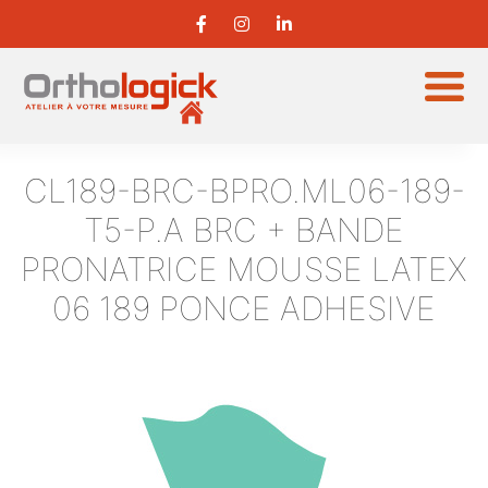
CL189-BRC-BPRO.ML06-189-
T5-P.A
BRC + BANDE
PRONATRICE MOUSSE LATEX
06 189 PONCE ADHESIVE