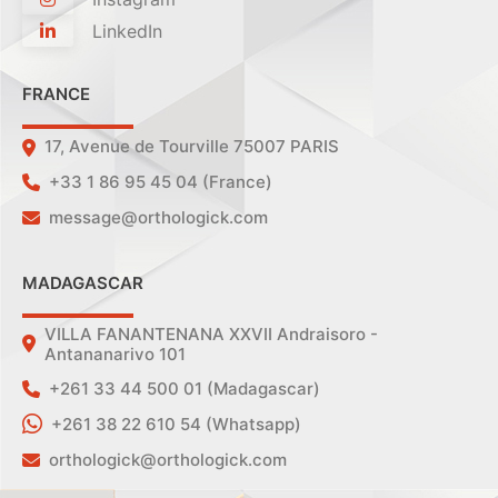
LinkedIn
FRANCE
17, Avenue de Tourville 75007 PARIS
+33 1 86 95 45 04 (France)
message@orthologick.com
MADAGASCAR
VILLA FANANTENANA XXVII Andraisoro -
Antananarivo 101
+261 33 44 500 01 (Madagascar)
+261 38 22 610 54 (Whatsapp)
orthologick@orthologick.com