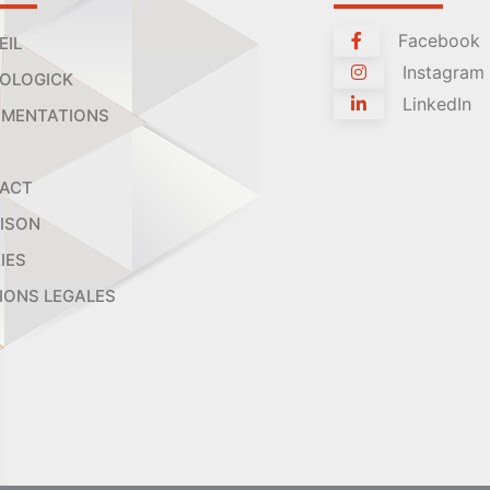
Facebook
EIL
Instagram
OLOGICK
LinkedIn
MENTATIONS
ACT
AISON
IES
IONS LEGALES