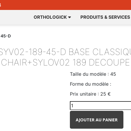
4
ORTHOLOGICK
PRODUITS & SERVICES
-45-D
SYV02-189-45-D
BASE CLASSI
CHAIR+SYLOV02 189 DECOUPE
Taille du modèle :
45
Forme du modèle :
Prix unitaire :
25 €
AJOUTER AU PANIER