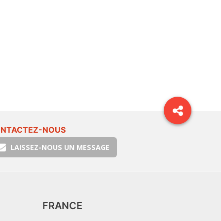
NTACTEZ-NOUS
LAISSEZ-NOUS UN MESSAGE
FRANCE