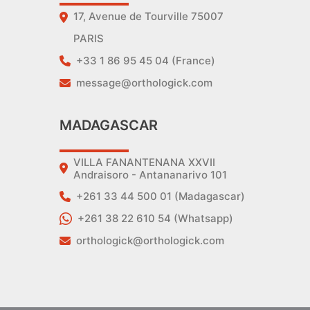
17, Avenue de Tourville 75007
PARIS
+33 1 86 95 45 04 (France)
message@orthologick.com
MADAGASCAR
VILLA FANANTENANA XXVII
Andraisoro - Antananarivo 101
+261 33 44 500 01 (Madagascar)
+261 38 22 610 54 (Whatsapp)
orthologick@orthologick.com