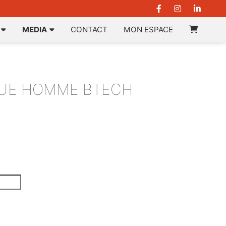
MEDIA
CONTACT
MON ESPACE
QUE HOMME BTECH