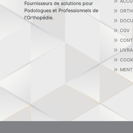
ACCU
Fournisseurs de solutions pour
Podologues et Professionnels de
ORTH
l'Orthopédie.
DOCU
CGV
CONT
LIVR
COOK
MENT