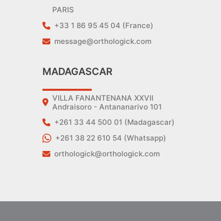
PARIS
+33 1 86 95 45 04 (France)
message@orthologick.com
MADAGASCAR
VILLA FANANTENANA XXVII
Andraisoro - Antananarivo 101
+261 33 44 500 01 (Madagascar)
+261 38 22 610 54 (Whatsapp)
orthologick@orthologick.com