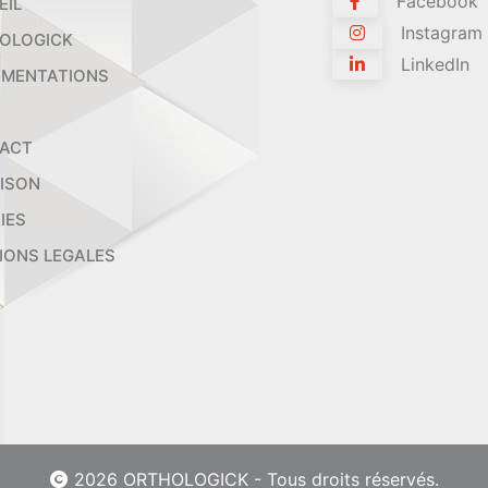
Facebook
EIL
Instagram
OLOGICK
LinkedIn
MENTATIONS
ACT
AISON
IES
IONS LEGALES
2026 ORTHOLOGICK - Tous droits réservés.