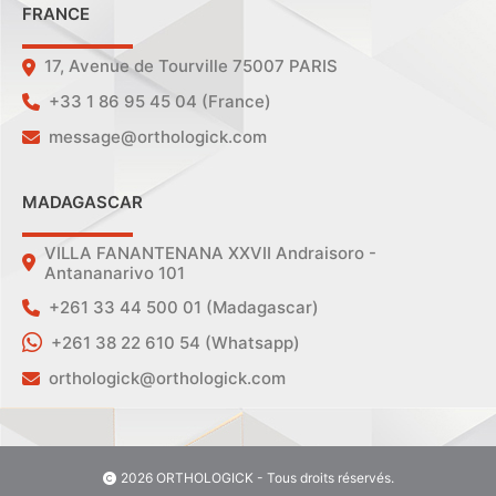
FRANCE
17, Avenue de Tourville 75007 PARIS
+33 1 86 95 45 04 (France)
message@orthologick.com
MADAGASCAR
VILLA FANANTENANA XXVII Andraisoro -
Antananarivo 101
+261 33 44 500 01 (Madagascar)
+261 38 22 610 54 (Whatsapp)
orthologick@orthologick.com
2026 ORTHOLOGICK - Tous droits réservés.