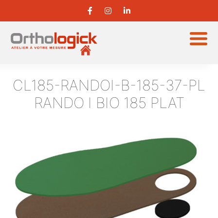
CL185-RANDOI-B-185-37-PL
RANDO I BIO 185 PLAT