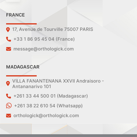
FRANCE
17, Avenue de Tourville 75007 PARIS
+33 1 86 95 45 04 (France)
message@orthologick.com
MADAGASCAR
VILLA FANANTENANA XXVII Andraisoro -
Antananarivo 101
+261 33 44 500 01 (Madagascar)
+261 38 22 610 54 (Whatsapp)
orthologick@orthologick.com