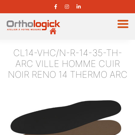
CL14-VHC/N-R-14-35-TH-
ARC
VILLE HOMME CUIR
NOIR RENO 14 THERMO ARC