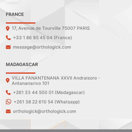
FRANCE
17, Avenue de Tourville 75007 PARIS
+33 1 86 95 45 04 (France)
message@orthologick.com
MADAGASCAR
VILLA FANANTENANA XXVII Andraisoro -
Antananarivo 101
+261 33 44 500 01 (Madagascar)
+261 38 22 610 54 (Whatsapp)
orthologick@orthologick.com