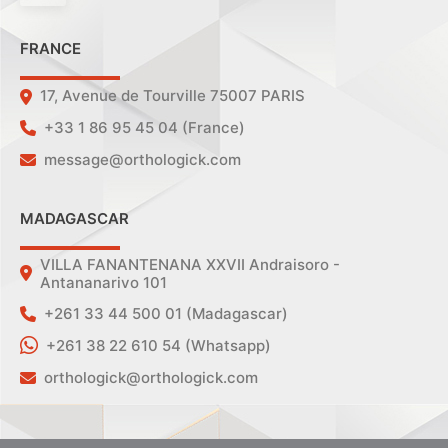
FRANCE
17, Avenue de Tourville 75007 PARIS
+33 1 86 95 45 04 (France)
message@orthologick.com
MADAGASCAR
VILLA FANANTENANA XXVII Andraisoro -
Antananarivo 101
+261 33 44 500 01 (Madagascar)
+261 38 22 610 54 (Whatsapp)
orthologick@orthologick.com