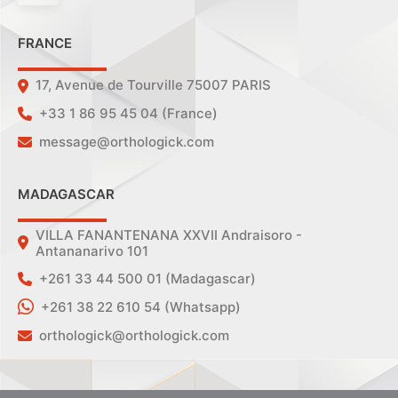
FRANCE
17, Avenue de Tourville 75007 PARIS
+33 1 86 95 45 04 (France)
message@orthologick.com
MADAGASCAR
VILLA FANANTENANA XXVII Andraisoro -
Antananarivo 101
+261 33 44 500 01 (Madagascar)
+261 38 22 610 54 (Whatsapp)
orthologick@orthologick.com