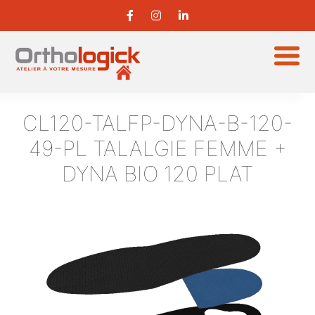
CL120-TALFP-DYNA-B-120-
49-PL
TALALGIE FEMME +
DYNA BIO 120 PLAT