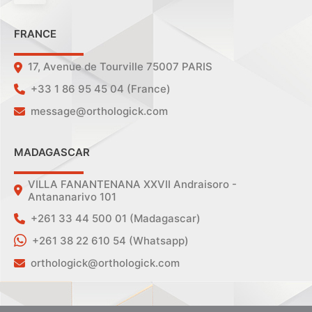
FRANCE
17, Avenue de Tourville 75007 PARIS
+33 1 86 95 45 04 (France)
message@orthologick.com
MADAGASCAR
VILLA FANANTENANA XXVII Andraisoro -
Antananarivo 101
+261 33 44 500 01 (Madagascar)
+261 38 22 610 54 (Whatsapp)
orthologick@orthologick.com