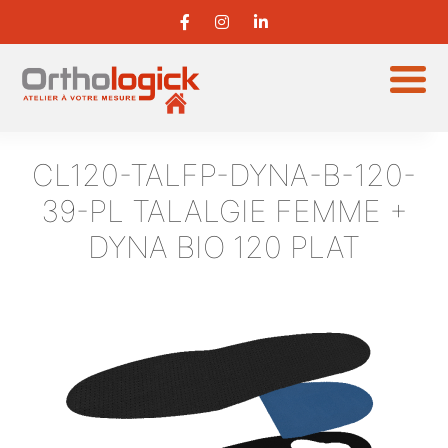
CL120-TALFP-DYNA-B-120-
39-PL
TALALGIE FEMME +
DYNA BIO 120 PLAT