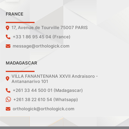
FRANCE
17, Avenue de Tourville 75007 PARIS
+33 1 86 95 45 04 (France)
message@orthologick.com
MADAGASCAR
VILLA FANANTENANA XXVII Andraisoro -
Antananarivo 101
+261 33 44 500 01 (Madagascar)
+261 38 22 610 54 (Whatsapp)
orthologick@orthologick.com