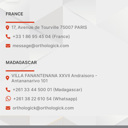
FRANCE
17, Avenue de Tourville 75007 PARIS
+33 1 86 95 45 04 (France)
message@orthologick.com
MADAGASCAR
VILLA FANANTENANA XXVII Andraisoro -
Antananarivo 101
+261 33 44 500 01 (Madagascar)
+261 38 22 610 54 (Whatsapp)
orthologick@orthologick.com