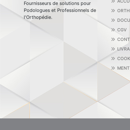
ACCU
Fournisseurs de solutions pour
Podologues et Professionnels de
ORTH
l'Orthopédie.
DOCU
CGV
CONT
LIVR
COOK
MENT