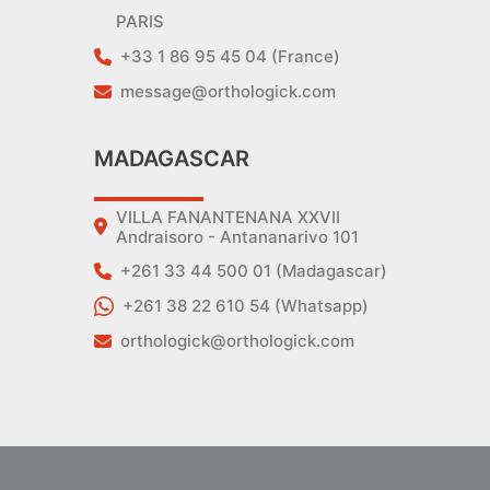
PARIS
+33 1 86 95 45 04 (France)
message@orthologick.com
MADAGASCAR
VILLA FANANTENANA XXVII
Andraisoro - Antananarivo 101
+261 33 44 500 01 (Madagascar)
+261 38 22 610 54 (Whatsapp)
orthologick@orthologick.com