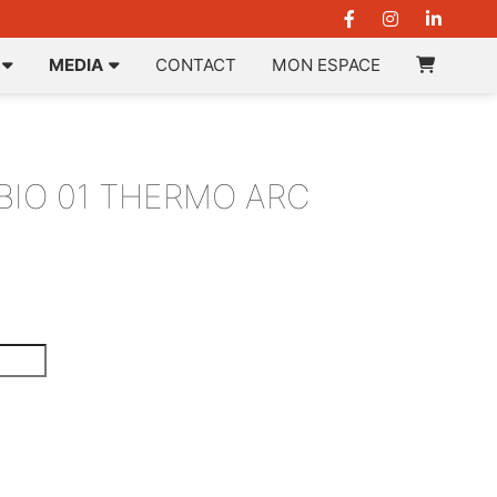
MEDIA
CONTACT
MON ESPACE
BIO 01 THERMO ARC