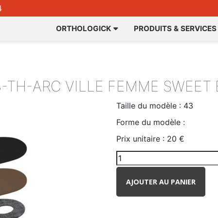
4
ORTHOLOGICK
PRODUITS & SERVICES
3-TH-ARC
VILLE FEMME SWEET 
Taille du modèle :
43
Forme du modèle :
Prix unitaire :
20 €
AJOUTER AU PANIER