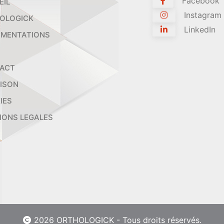
Facebook
EIL
Instagram
OLOGICK
LinkedIn
MENTATIONS
ACT
AISON
IES
IONS LEGALES
2026 ORTHOLOGICK - Tous droits réservés.