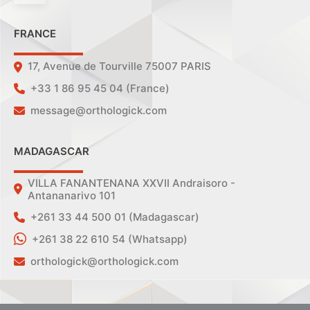
FRANCE
17, Avenue de Tourville 75007 PARIS
+33 1 86 95 45 04 (France)
message@orthologick.com
MADAGASCAR
VILLA FANANTENANA XXVII Andraisoro -
Antananarivo 101
+261 33 44 500 01 (Madagascar)
+261 38 22 610 54 (Whatsapp)
orthologick@orthologick.com