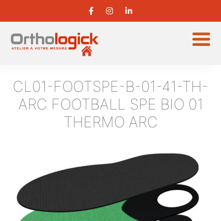
CL01-FOOTSPE-B-01-41-TH-
ARC
FOOTBALL SPE BIO 01
THERMO ARC