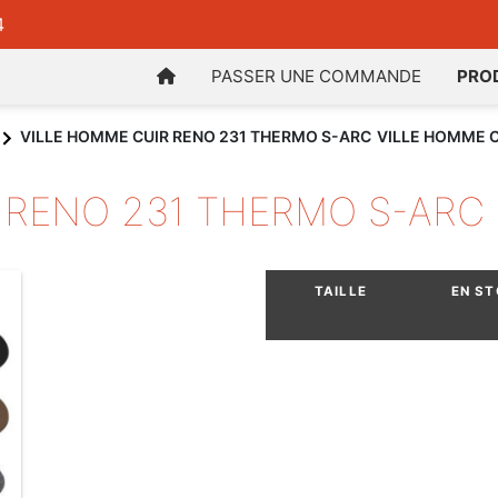
4
PASSER UNE COMMANDE
PRO
VILLE HOMME CUIR RENO 231 THERMO S-ARC
VILLE HOMME C
 RENO 231 THERMO S-ARC
TAILLE
EN S