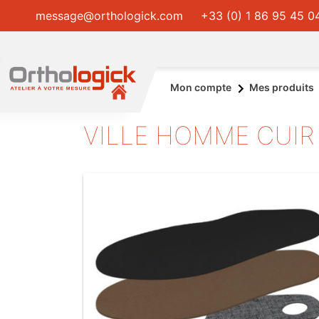
message@orthologick.com
+33 (0) 1 86 95 45 0
Mon compte
Mes produits
VILLE HOMME CUIR