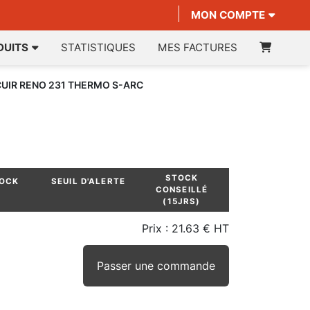
MON COMPTE
DUITS
STATISTIQUES
MES FACTURES
UIR RENO 231 THERMO S-ARC
STOCK
TOCK
SEUIL D'ALERTE
CONSEILLÉ
(15JRS)
Prix :
21.63 € HT
Passer une commande