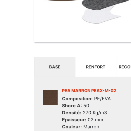
BASE
RENFORT
RECO
PEA MARRON PEAX-M-02
Composition:
PE/EVA
Shore A:
50
Densité:
270 Kg/m3
Epaisseur:
02 mm
Couleur:
Marron