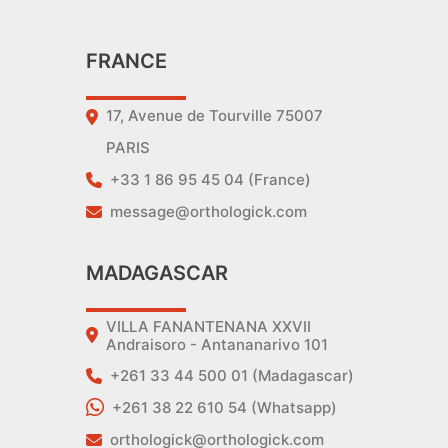
FRANCE
17, Avenue de Tourville 75007
PARIS
+33 1 86 95 45 04 (France)
message@orthologick.com
MADAGASCAR
VILLA FANANTENANA XXVII
Andraisoro - Antananarivo 101
+261 33 44 500 01 (Madagascar)
+261 38 22 610 54 (Whatsapp)
orthologick@orthologick.com