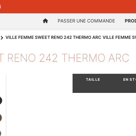
4
PASSER UNE COMMANDE
PRO
VILLE FEMME SWEET RENO 242 THERMO ARC
VILLE FEMME 
T RENO 242 THERMO ARC
TAILLE
EN S