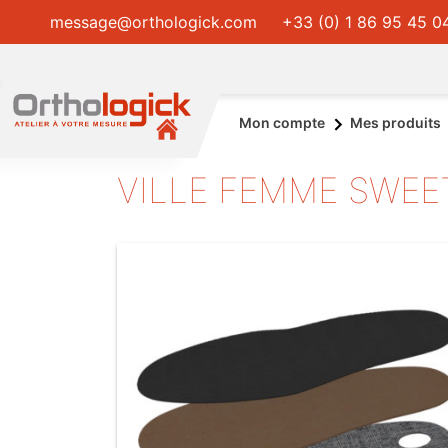
message@orthologick.com
+33 (0) 1 86 95 45 0
Mon compte
Mes produits
VILLE FEMME SWEE