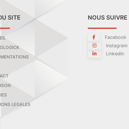
DU SITE
NOUS SUIVRE
Facebook
EIL
Instagram
OLOGICK
LinkedIn
MENTATIONS
ACT
AISON
IES
IONS LEGALES